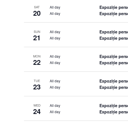
Expoziție per
All day
SAT
20
Expoziție pers
All day
Expoziție per
All day
SUN
21
Expoziție pers
All day
Expoziție per
All day
MON
22
Expoziție pers
All day
Expoziție per
All day
TUE
23
Expoziție pers
All day
Expoziție per
All day
WED
24
Expoziție pers
All day