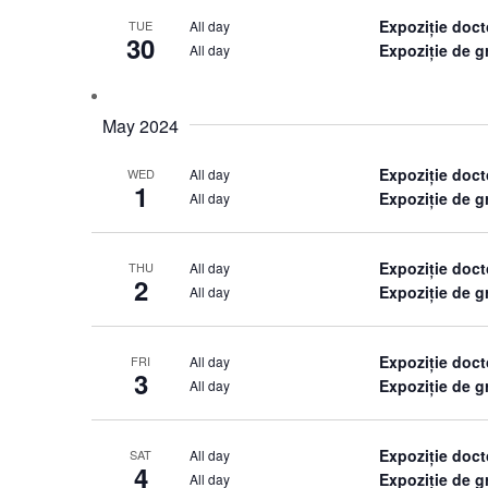
Expoziție doct
All day
TUE
30
Expoziție de 
All day
May 2024
Expoziție doct
All day
WED
1
Expoziție de 
All day
Expoziție doct
All day
THU
2
Expoziție de 
All day
Expoziție doct
All day
FRI
3
Expoziție de 
All day
Expoziție doct
All day
SAT
4
Expoziție de 
All day