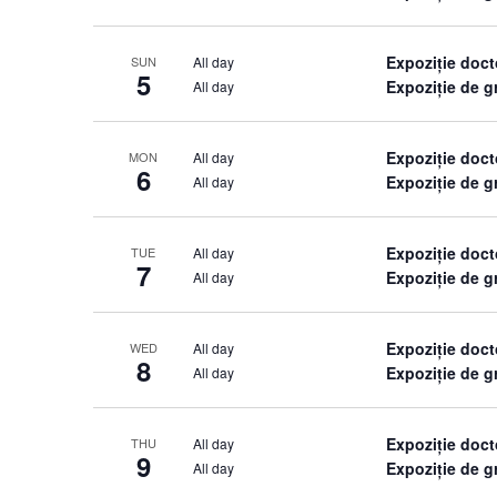
Expoziție doct
All day
SUN
5
Expoziție de 
All day
Expoziție doct
All day
MON
6
Expoziție de 
All day
Expoziție doct
All day
TUE
7
Expoziție de 
All day
Expoziție doct
All day
WED
8
Expoziție de 
All day
Expoziție doct
All day
THU
9
Expoziție de 
All day