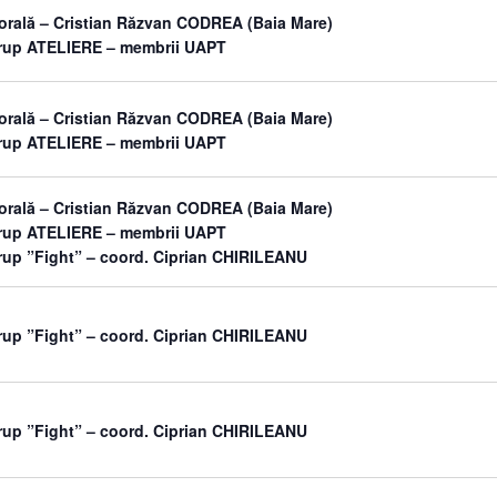
orală – Cristian Răzvan CODREA (Baia Mare)
grup ATELIERE – membrii UAPT
orală – Cristian Răzvan CODREA (Baia Mare)
grup ATELIERE – membrii UAPT
orală – Cristian Răzvan CODREA (Baia Mare)
grup ATELIERE – membrii UAPT
rup ”Fight” – coord. Ciprian CHIRILEANU
rup ”Fight” – coord. Ciprian CHIRILEANU
rup ”Fight” – coord. Ciprian CHIRILEANU