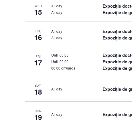
Expoziție doct
All day
WED
15
Expoziție de 
All day
Expoziție doct
All day
THU
16
Expoziție de 
All day
Expoziție doct
Until 00:00
FRI
17
Expoziție de 
Until 00:00
Expoziție de g
00:00 onwards
SAT
Expoziție de g
All day
18
SUN
Expoziție de g
All day
19