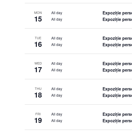
Expoziție per
All day
MON
15
Expoziție pers
All day
Expoziție per
All day
TUE
16
Expoziție pers
All day
Expoziție per
All day
WED
17
Expoziție pers
All day
Expoziție per
All day
THU
18
Expoziție pers
All day
Expoziție per
All day
FRI
19
Expoziție pers
All day