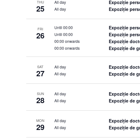
Expoziție per
All day
THU
25
Expoziție pers
All day
Expoziție per
Until 00:00
FRI
26
Expoziție pers
Until 00:00
Expoziție doct
00:00 onwards
Expoziție de 
00:00 onwards
Expoziție doct
All day
SAT
27
Expoziție de 
All day
Expoziție doct
All day
SUN
28
Expoziție de 
All day
Expoziție doct
All day
MON
29
Expoziție de 
All day