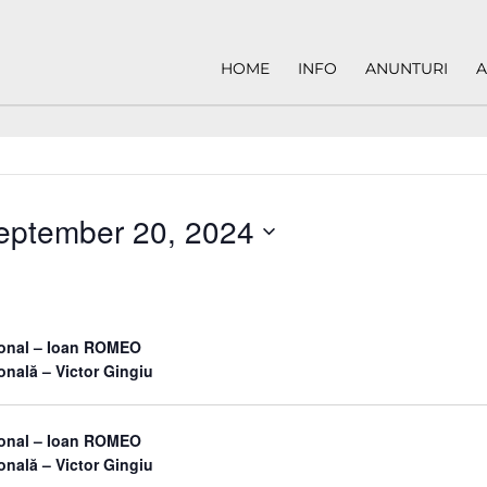
HOME
INFO
ANUNTURI
A
eptember 20, 2024
sonal – Ioan ROMEO
onală – Victor Gingiu
sonal – Ioan ROMEO
onală – Victor Gingiu