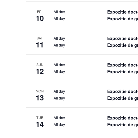
Expoziție doct
All day
FRI
10
Expoziție de 
All day
Expoziție doct
All day
SAT
11
Expoziție de 
All day
Expoziție doct
All day
SUN
12
Expoziție de 
All day
Expoziție doct
All day
MON
13
Expoziție de 
All day
Expoziție doct
All day
TUE
14
Expoziție de 
All day