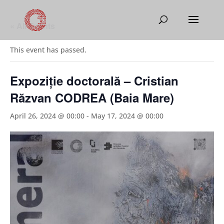
« All Events
This event has passed.
Expoziție doctorală – Cristian
Răzvan CODREA (Baia Mare)
April 26, 2024 @ 00:00
-
May 17, 2024 @ 00:00