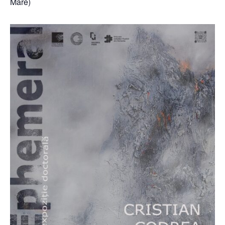
Mare)