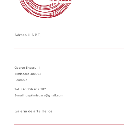
Adresa U.A.P.T.
George Enescu 1
Timisoara 300022
Romania
Tel. +40 256 492 202
E-mail: uaptimisoara@gmail.com
Galeria de artă Helios