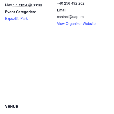
+40 256 492 202
May 17, 2024 @ 00:00
Email
Event Categories:
contact@uapt.ro
Expozitii
,
Park
View Organizer Website
VENUE