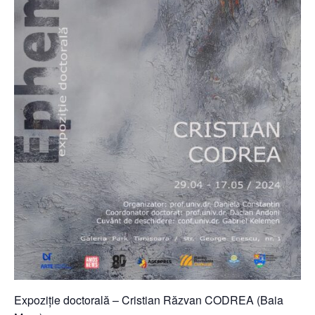
Expoziție doctorală – Cristian Răzvan CODREA (Baia