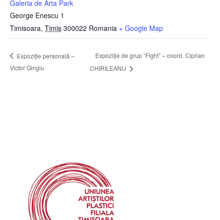
Galeria de Arta Park
George Enescu 1
Timisoara
,
Timis
300022
Romania
+ Google Map
Expoziție de grup ”Fight” – coord. Ciprian
Expoziție personală –
Victor Gingiu
CHIRILEANU