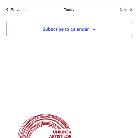
Events
Event
Previous
Today
Next
Subscribe to calendar