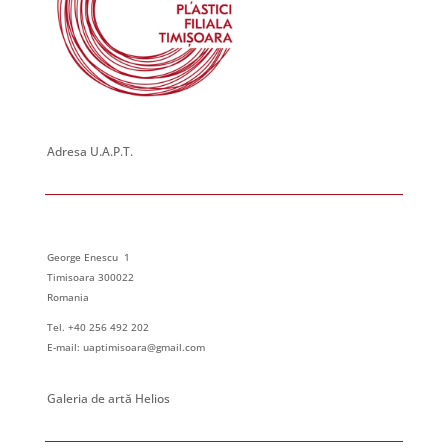
Adresa U.A.P.T.
George Enescu 1
Timisoara 300022
Romania
Tel. +40 256 492 202
E-mail: uaptimisoara@gmail.com
Galeria de artă Helios