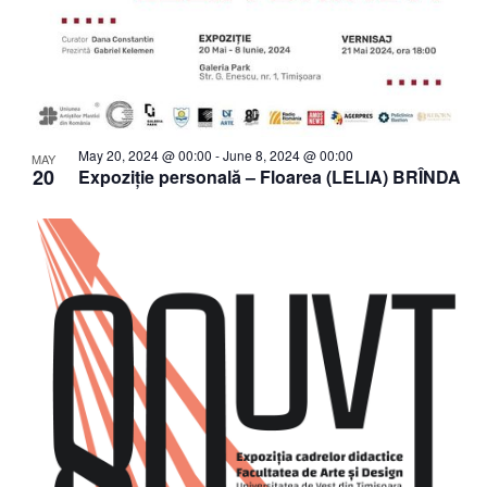
May 20, 2024 @ 00:00
-
June 8, 2024 @ 00:00
MAY
20
Expoziție personală – Floarea (LELIA) BRÎNDA