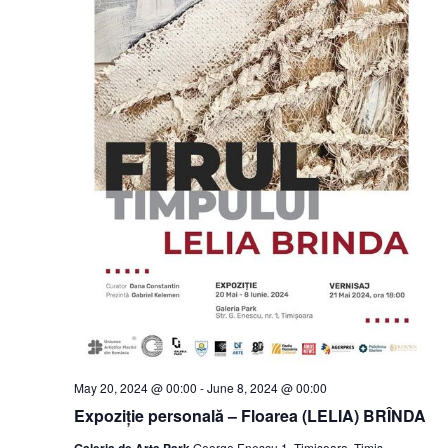
May 20, 2024 @ 00:00
-
June 8, 2024 @ 00:00
Expoziție personală – Floarea (LELIA) BRÎNDA
George Enescu 1, Timisoara, Timis,