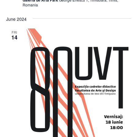
Galeria de Arta Park
Romania
June 2024
FRI
14