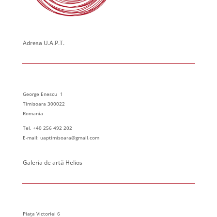
Adresa U.A.P.T.
George Enescu 1
Timisoara 300022
Romania
Tel. +40 256 492 202
E-mail: uaptimisoara@gmail.com
Galeria de artă Helios
Piața Victoriei 6