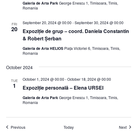
Galeria de Arta Park
George Enescu 1, Timisoara, Timis,
Romania
September 20, 2024 @ 00:00
-
September 30, 2024 @ 00:00
FRI
20
Expoziție de grup – coord. Daniela Constantin
& Robert Șerban
Galeria de Arta HELIOS
Piața Victoriei 6, Timisoara, Timis,
Romania
October 2024
October 1, 2024 @ 00:00
-
October 18, 2024 @ 00:00
TUE
1
Expoziție personală – Elena URSEI
Galeria de Arta Park
George Enescu 1, Timisoara, Timis,
Romania
Events
Event
Previous
Today
Next