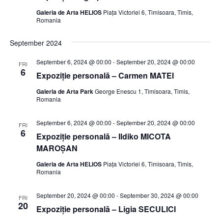
Galeria de Arta HELIOS
Piața Victoriei 6, Timisoara, Timis,
Romania
September 2024
September 6, 2024 @ 00:00
-
September 20, 2024 @ 00:00
FRI
6
Expoziție personală – Carmen MATEI
Galeria de Arta Park
George Enescu 1, Timisoara, Timis,
Romania
September 6, 2024 @ 00:00
-
September 20, 2024 @ 00:00
FRI
6
Expoziție personală – Ildiko MICOTA
MAROȘAN
Galeria de Arta HELIOS
Piața Victoriei 6, Timisoara, Timis,
Romania
September 20, 2024 @ 00:00
-
September 30, 2024 @ 00:00
FRI
20
Expoziție personală – Ligia SECULICI