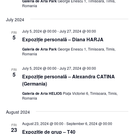
Galeria de Arta Park
George Enescu 1, Timisoara, Timis,
Romania
July 2024
July 5, 2024 @ 00:00
-
July 27, 2024 @ 00:00
FRI
5
Expoziție personală – Diana HARJA
Galeria de Arta Park
George Enescu 1, Timisoara, Timis,
Romania
July 5, 2024 @ 00:00
-
July 27, 2024 @ 00:00
FRI
5
Expoziție personală – Alexandra CATINA
(Germania)
Galeria de Arta HELIOS
Piața Victoriei 6, Timisoara, Timis,
Romania
August 2024
August 23, 2024 @ 00:00
-
September 6, 2024 @ 00:00
FRI
23
Expoziție de grup – T40