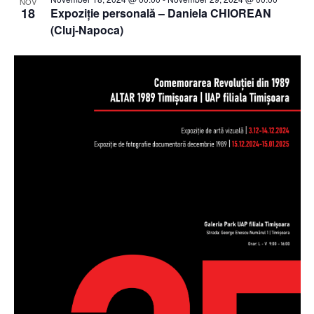
NOV
18
Expoziție personală – Daniela CHIOREAN
(Cluj-Napoca)