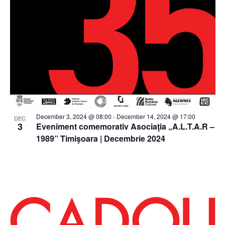
December 3, 2024 @ 08:00
-
December 14, 2024 @ 17:00
DEC
3
Eveniment comemorativ Asociaţia „A.L.T.A.R –
1989” Timişoara | Decembrie 2024