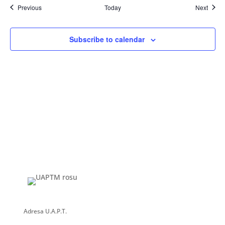
Events
Event
Previous
Today
Next
Subscribe to calendar
Adresa U.A.P.T.