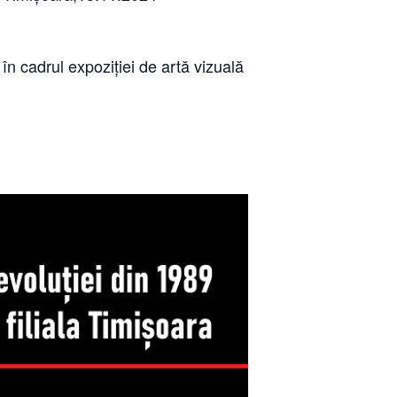
în cadrul expoziției de artă vizuală