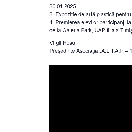
30.01.2025.
Expoziție de artă plastică pentru
Premierea elevilor participanți l
de la Galeria Park, UAP filiala Timi
Virgil Hosu
Președinte Asociaţia „A.L.T.A.R – 