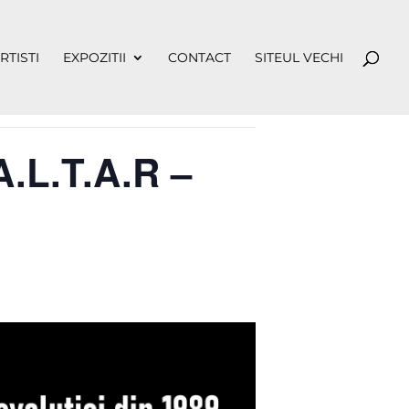
RTISTI
EXPOZITII
CONTACT
SITEUL VECHI
.L.T.A.R –