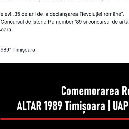
 elevi „35 de ani de la declanşarea Revoluţiei române”.
a Concursul de istorie Remember ’89 si concursul de artă 
șoara.
1989” Timişoara