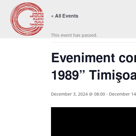
« All Events
This event has passed.
Eveniment com
1989” Timişoa
December 3, 2024 @ 08:00
-
December 14