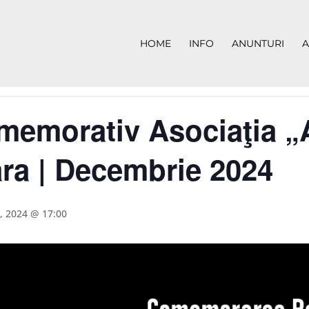
HOME
INFO
ANUNTURI
A
emorativ Asociaţia „A
ra | Decembrie 2024
, 2024 @ 17:00