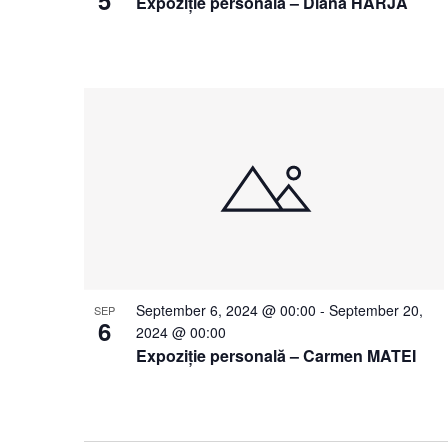
Expoziție personală – Diana HARJA
September 6, 2024 @ 00:00
-
September 20,
SEP
6
2024 @ 00:00
Expoziție personală – Carmen MATEI