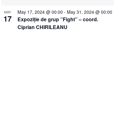
May 17, 2024 @ 00:00
-
May 31, 2024 @ 00:00
MAY
17
Expoziție de grup ”Fight” – coord.
Ciprian CHIRILEANU