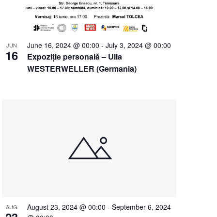
June 16, 2024 @ 00:00
-
July 3, 2024 @ 00:00
JUN
16
Expoziție personală – Ulla
WESTERWELLER (Germania)
August 23, 2024 @ 00:00
-
September 6, 2024
AUG
23