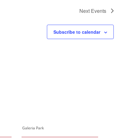
Next
Events
Subscribe to calendar
Galeria Park