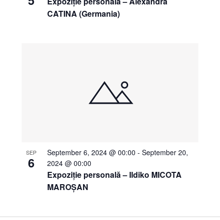
Expoziție personală – Alexandra
CATINA (Germania)
September 6, 2024 @ 00:00
-
September 20,
SEP
6
2024 @ 00:00
Expoziție personală – Ildiko MICOTA
MAROȘAN