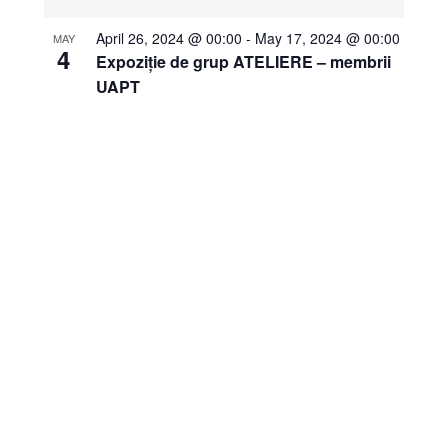
April 26, 2024 @ 00:00
-
May 17, 2024 @ 00:00
MAY
4
Expoziție de grup ATELIERE – membrii
UAPT