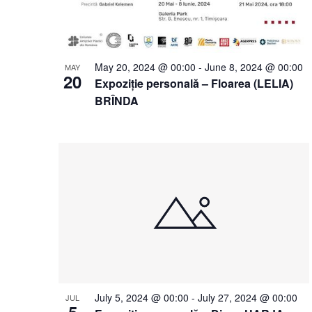
May 20, 2024 @ 00:00
-
June 8, 2024 @ 00:00
MAY
20
Expoziție personală – Floarea (LELIA)
BRÎNDA
July 5, 2024 @ 00:00
-
July 27, 2024 @ 00:00
JUL
5