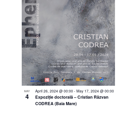
April 26, 2024 @ 00:00
-
May 17, 2024 @ 00:00
MAY
4
Expoziție doctorală – Cristian Răzvan
CODREA (Baia Mare)