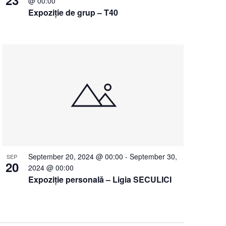
@ 00:00
Expoziție de grup – T40
September 20, 2024 @ 00:00
-
September 30,
SEP
20
2024 @ 00:00
Expoziție personală – Ligia SECULICI