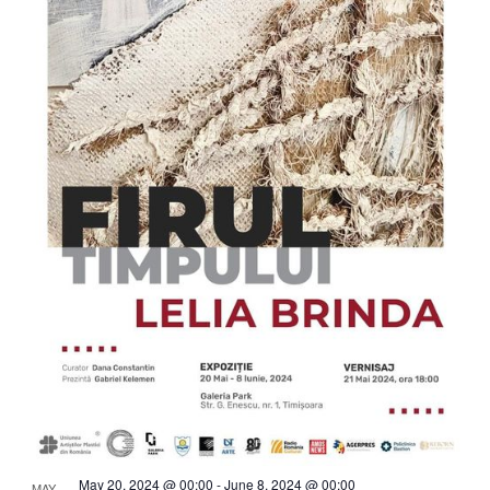
May 20, 2024 @ 00:00
-
June 8, 2024 @ 00:00
MAY