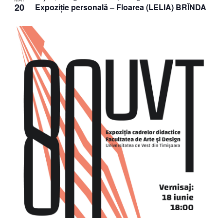
20
Expoziție personală – Floarea (LELIA) BRÎNDA