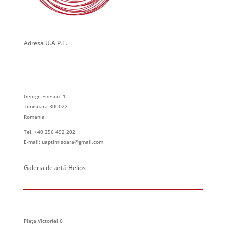
Adresa U.A.P.T.
George Enescu 1
Timisoara 300022
Romania
Tel. +40 256 492 202
E-mail: uaptimisoara@gmail.com
Galeria de artă Helios
Piața Victoriei 6