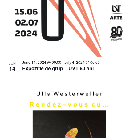
June 14, 2024 @ 00:00
-
July 4, 2024 @ 00:00
JUN
14
Expoziție de grup – UVT 80 ani