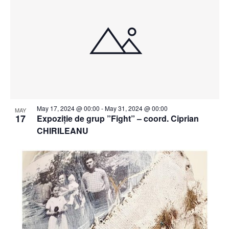
May 17, 2024 @ 00:00
-
May 31, 2024 @ 00:00
MAY
17
Expoziție de grup ”Fight” – coord. Ciprian
CHIRILEANU