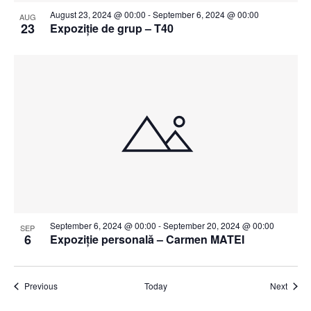
August 23, 2024 @ 00:00
-
September 6, 2024 @ 00:00
AUG
23
Expoziție de grup – T40
September 6, 2024 @ 00:00
-
September 20, 2024 @ 00:00
SEP
6
Expoziție personală – Carmen MATEI
Events
Event
Previous
Today
Next