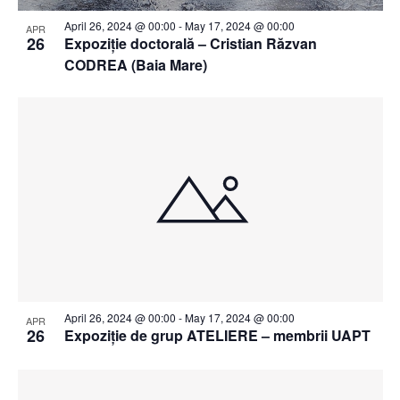
April 26, 2024 @ 00:00
-
May 17, 2024 @ 00:00
APR
26
Expoziție doctorală – Cristian Răzvan
CODREA (Baia Mare)
April 26, 2024 @ 00:00
-
May 17, 2024 @ 00:00
APR
26
Expoziție de grup ATELIERE – membrii UAPT