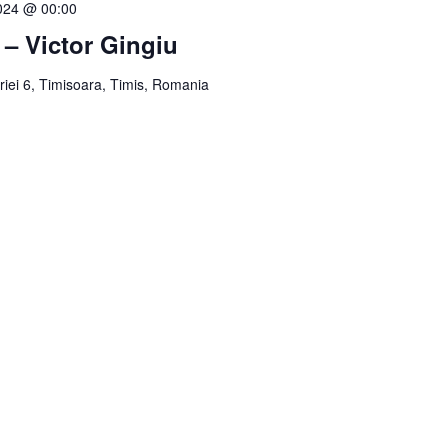
2024 @ 00:00
 – Victor Gingiu
oriei 6, Timisoara, Timis, Romania