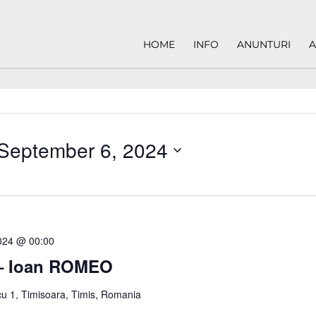
HOME
INFO
ANUNTURI
A
September 6, 2024
2024 @ 00:00
 – Ioan ROMEO
u 1, Timisoara, Timis, Romania