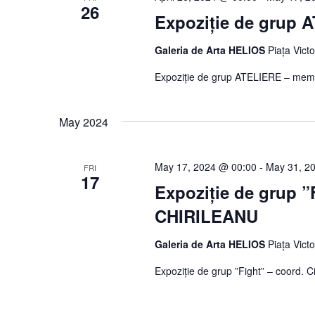
26
Expoziție de grup 
Galeria de Arta HELIOS
Piața Vict
Expoziție de grup ATELIERE – mem
May 2024
May 17, 2024 @ 00:00
-
May 31, 2
FRI
17
Expoziție de grup ”
CHIRILEANU
Galeria de Arta HELIOS
Piața Vict
Expoziție de grup ”Fight” – coord.