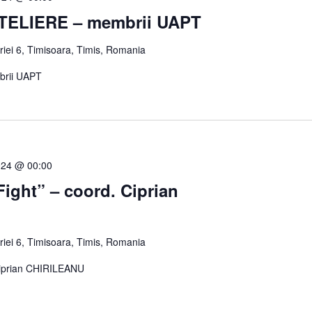
ATELIERE – membrii UAPT
oriei 6, Timisoara, Timis, Romania
brii UAPT
024 @ 00:00
Fight” – coord. Ciprian
oriei 6, Timisoara, Timis, Romania
 Ciprian CHIRILEANU