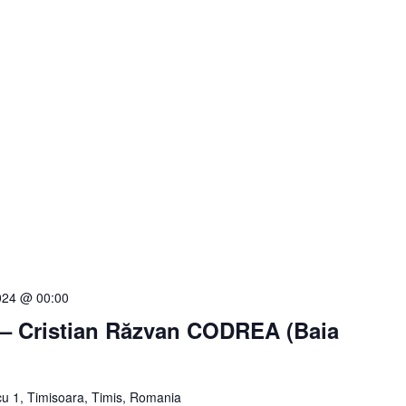
024 @ 00:00
ă – Cristian Răzvan CODREA (Baia
u 1, Timisoara, Timis, Romania