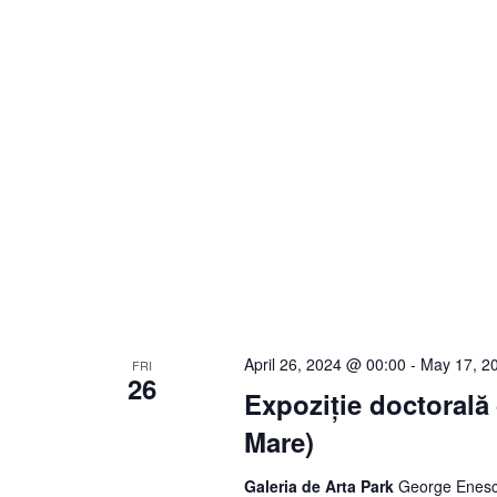
April 26, 2024 @ 00:00
-
May 17, 2
FRI
26
Expoziție doctoral
Mare)
Galeria de Arta Park
George Enesc