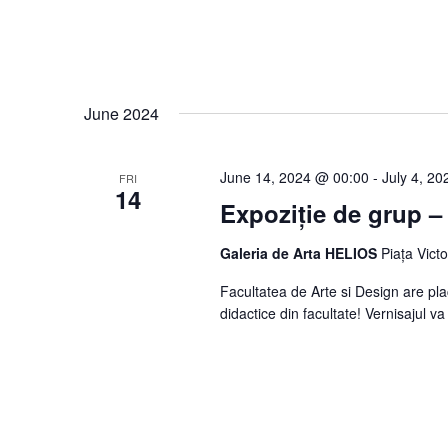
June 2024
June 14, 2024 @ 00:00
-
July 4, 2
FRI
14
Expoziție de grup –
Galeria de Arta HELIOS
Piața Vict
Facultatea de Arte si Design are pla
didactice din facultate! Vernisajul v