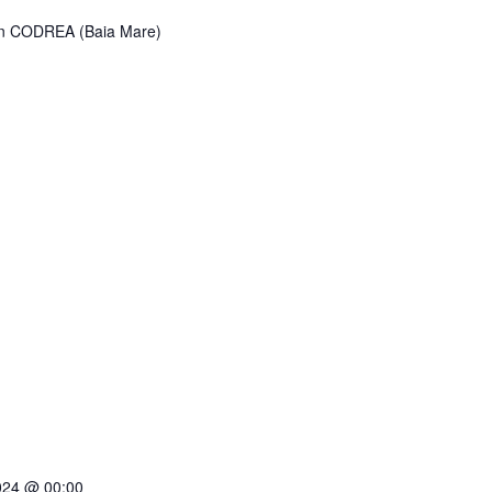
van CODREA (Baia Mare)
024 @ 00:00