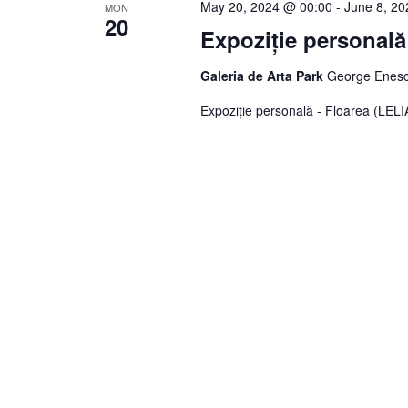
May 20, 2024 @ 00:00
-
June 8, 2
MON
20
Expoziție personal
Galeria de Arta Park
George Enesc
Expoziție personală - Floarea (LE