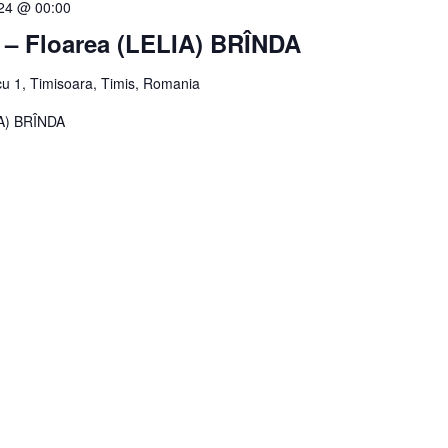
024 @ 00:00
ă – Floarea (LELIA) BRÎNDA
u 1, Timisoara, Timis, Romania
LIA) BRÎNDA