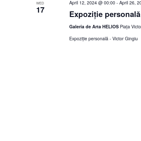
April 12, 2024 @ 00:00
-
April 26, 
WED
17
Expoziție personală
Galeria de Arta HELIOS
Piața Vict
Expoziție personală - Victor Gingiu