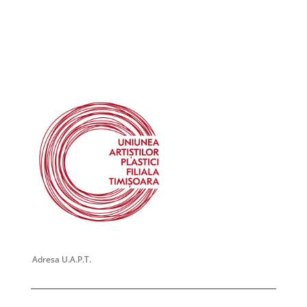
18:00
19:00
20:00
21:00
22:00
23:00
:00
Adresa U.A.P.T.