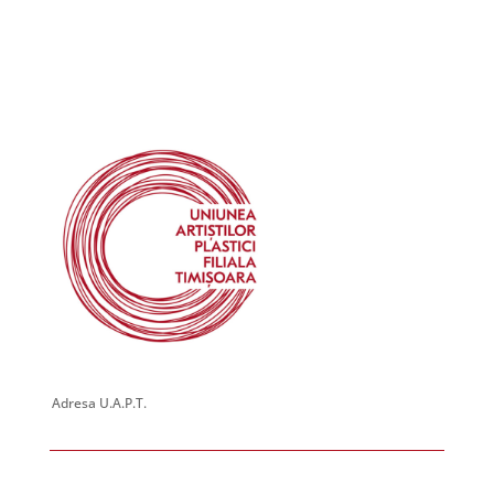
Adresa U.A.P.T.