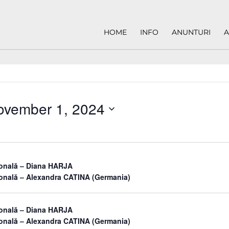
HOME
INFO
ANUNTURI
A
ovember 1, 2024
sonală – Diana HARJA
sonală – Alexandra CATINA (Germania)
sonală – Diana HARJA
sonală – Alexandra CATINA (Germania)