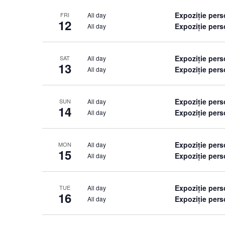
Expoziție per
All day
FRI
12
Expoziție per
All day
Expoziție per
All day
SAT
13
Expoziție per
All day
Expoziție per
All day
SUN
14
Expoziție per
All day
Expoziție per
All day
MON
15
Expoziție per
All day
Expoziție per
All day
TUE
16
Expoziție per
All day