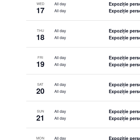
Expoziție per
All day
WED
17
Expoziție per
All day
Expoziție per
All day
THU
18
Expoziție per
All day
Expoziție per
All day
FRI
19
Expoziție per
All day
Expoziție per
All day
SAT
20
Expoziție per
All day
Expoziție per
All day
SUN
21
Expoziție per
All day
Expoziție per
All day
MON