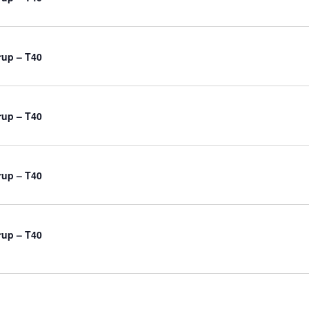
rup – T40
rup – T40
rup – T40
rup – T40