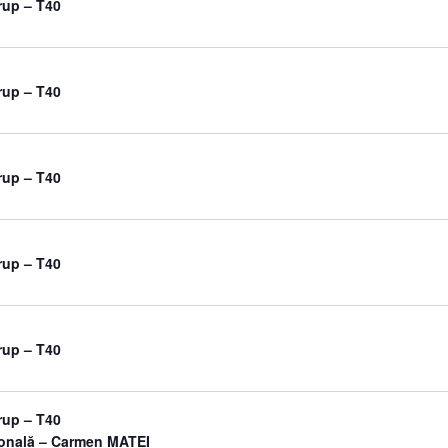
rup – T40
rup – T40
rup – T40
rup – T40
rup – T40
rup – T40
sonală – Carmen MATEI