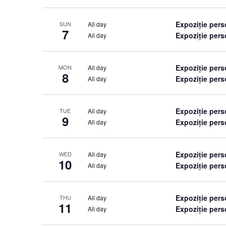
Expoziție per
All day
SUN
7
Expoziție per
All day
Expoziție per
All day
MON
8
Expoziție per
All day
Expoziție per
All day
TUE
9
Expoziție per
All day
Expoziție per
All day
WED
10
Expoziție per
All day
Expoziție per
All day
THU
11
Expoziție per
All day