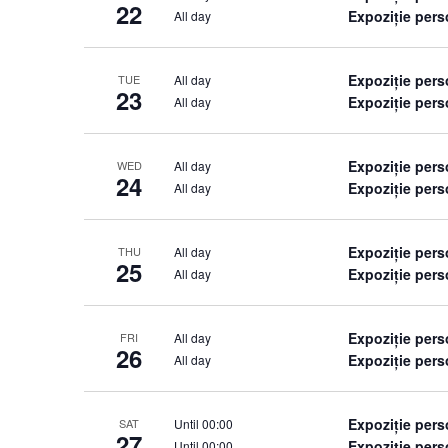
22
Expoziție per
All day
Expoziție per
All day
TUE
23
Expoziție per
All day
Expoziție per
All day
WED
24
Expoziție per
All day
Expoziție per
All day
THU
25
Expoziție per
All day
Expoziție per
All day
FRI
26
Expoziție per
All day
Expoziție per
Until 00:00
SAT
27
Expoziție per
Until 00:00