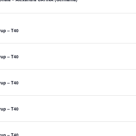
rup – T40
rup – T40
rup – T40
rup – T40
rup – T40