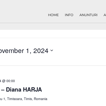
HOME
INFO
ANUNTURI
A
ovember 1, 2024
24 @ 00:00
ă – Diana HARJA
u 1, Timisoara, Timis, Romania