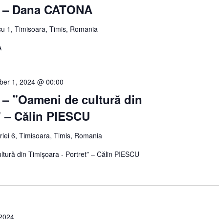
ă – Dana CATONA
u 1, Timisoara, Timis, Romania
A
er 1, 2024 @ 00:00
 – ”Oameni de cultură din
” – Călin PIESCU
oriei 6, Timisoara, Timis, Romania
ltură din Timișoara - Portret” – Călin PIESCU
2024