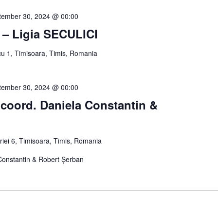
tember 30, 2024 @ 00:00
 – Ligia SECULICI
u 1, Timisoara, Timis, Romania
tember 30, 2024 @ 00:00
 coord. Daniela Constantin &
oriei 6, Timisoara, Timis, Romania
 Constantin & Robert Șerban