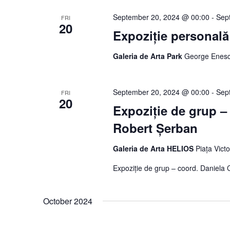
September 20, 2024 @ 00:00
-
Sep
FRI
20
Expoziție personală
Galeria de Arta Park
George Enesc
September 20, 2024 @ 00:00
-
Sep
FRI
20
Expoziție de grup –
Robert Șerban
Galeria de Arta HELIOS
Piața Vict
Expoziție de grup – coord. Daniela
October 2024