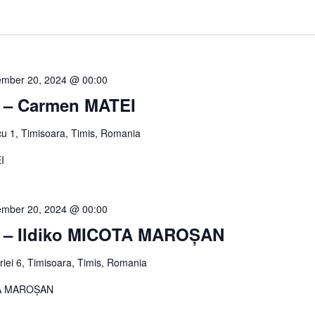
ember 20, 2024 @ 00:00
ă – Carmen MATEI
u 1, Timisoara, Timis, Romania
I
ember 20, 2024 @ 00:00
lă – Ildiko MICOTA MAROȘAN
oriei 6, Timisoara, Timis, Romania
OTA MAROȘAN