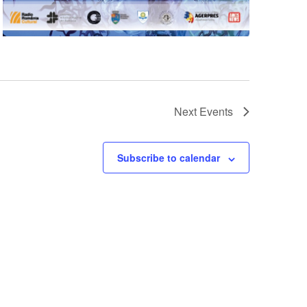
Next
Events
Subscribe to calendar