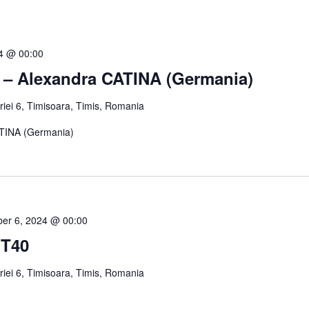
24 @ 00:00
ă – Alexandra CATINA (Germania)
oriei 6, Timisoara, Timis, Romania
ATINA (Germania)
er 6, 2024 @ 00:00
 T40
oriei 6, Timisoara, Timis, Romania