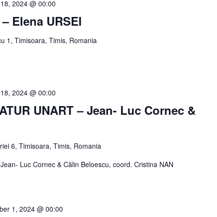
 18, 2024 @ 00:00
ă – Elena URSEI
u 1, Timisoara, Timis, Romania
 18, 2024 @ 00:00
NATUR UNART – Jean- Luc Cornec &
oriei 6, Timisoara, Timis, Romania
ean- Luc Cornec & Călin Beloescu, coord. Cristina NAN
er 1, 2024 @ 00:00