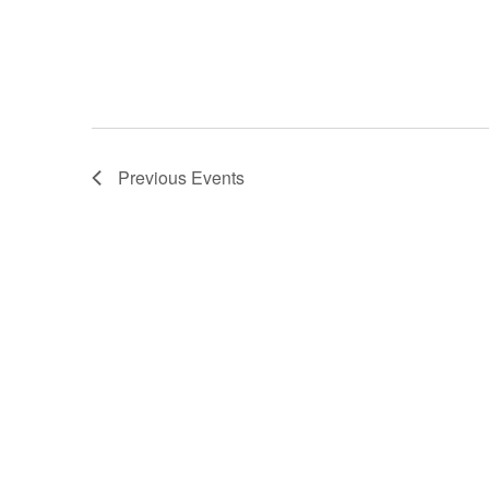
Previous
Events