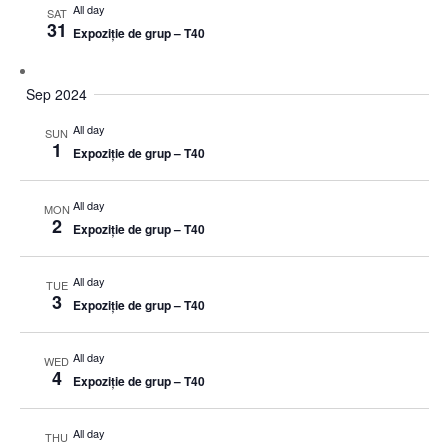
All day
SAT
31
Expoziție de grup – T40
Sep 2024
All day
SUN
1
Expoziție de grup – T40
All day
MON
2
Expoziție de grup – T40
All day
TUE
3
Expoziție de grup – T40
All day
WED
4
Expoziție de grup – T40
All day
THU