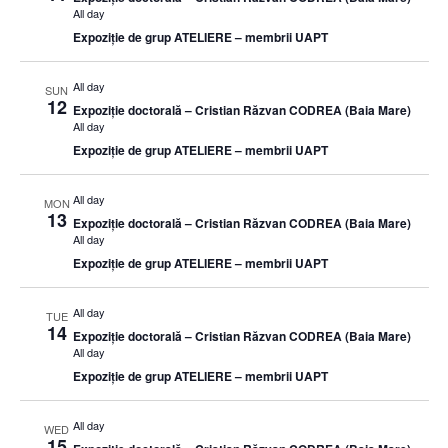
All day
Expoziție de grup ATELIERE – membrii UAPT
All day
SUN
12
Expoziție doctorală – Cristian Răzvan CODREA (Baia Mare)
All day
Expoziție de grup ATELIERE – membrii UAPT
All day
MON
13
Expoziție doctorală – Cristian Răzvan CODREA (Baia Mare)
All day
Expoziție de grup ATELIERE – membrii UAPT
All day
TUE
14
Expoziție doctorală – Cristian Răzvan CODREA (Baia Mare)
All day
Expoziție de grup ATELIERE – membrii UAPT
All day
WED
15