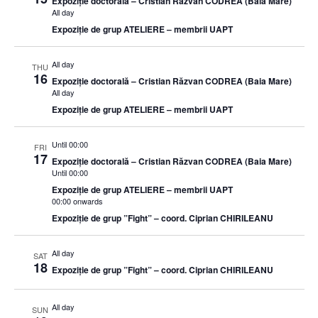
Expoziție doctorală – Cristian Răzvan CODREA (Baia Mare)
All day
Expoziție de grup ATELIERE – membrii UAPT
All day
THU
16
Expoziție doctorală – Cristian Răzvan CODREA (Baia Mare)
All day
Expoziție de grup ATELIERE – membrii UAPT
Until 00:00
FRI
17
Expoziție doctorală – Cristian Răzvan CODREA (Baia Mare)
Until 00:00
Expoziție de grup ATELIERE – membrii UAPT
00:00 onwards
Expoziție de grup ”Fight” – coord. Ciprian CHIRILEANU
All day
SAT
18
Expoziție de grup ”Fight” – coord. Ciprian CHIRILEANU
All day
SUN