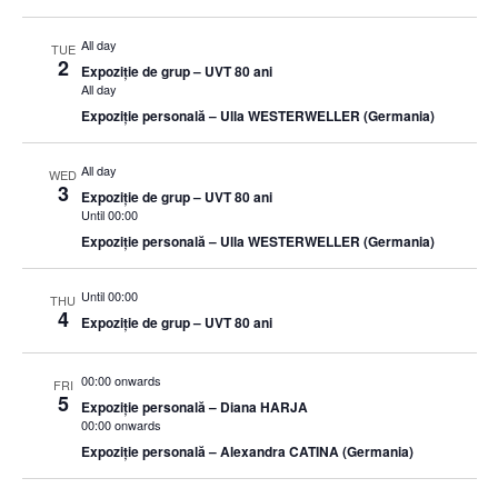
All day
TUE
2
Expoziție de grup – UVT 80 ani
All day
Expoziție personală – Ulla WESTERWELLER (Germania)
All day
WED
3
Expoziție de grup – UVT 80 ani
Until 00:00
Expoziție personală – Ulla WESTERWELLER (Germania)
Until 00:00
THU
4
Expoziție de grup – UVT 80 ani
00:00 onwards
FRI
5
Expoziție personală – Diana HARJA
00:00 onwards
Expoziție personală – Alexandra CATINA (Germania)