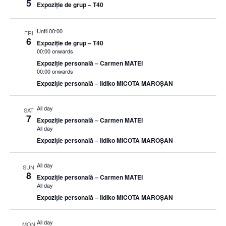
5
Expoziție de grup – T40
Until 00:00
FRI
6
Expoziție de grup – T40
00:00 onwards
Expoziție personală – Carmen MATEI
00:00 onwards
Expoziție personală – Ildiko MICOTA MAROȘAN
All day
SAT
7
Expoziție personală – Carmen MATEI
All day
Expoziție personală – Ildiko MICOTA MAROȘAN
All day
SUN
8
Expoziție personală – Carmen MATEI
All day
Expoziție personală – Ildiko MICOTA MAROȘAN
All day
MON