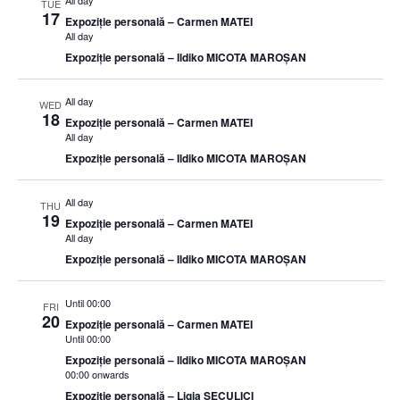
All day
TUE
17
Expoziție personală – Carmen MATEI
All day
Expoziție personală – Ildiko MICOTA MAROȘAN
All day
WED
18
Expoziție personală – Carmen MATEI
All day
Expoziție personală – Ildiko MICOTA MAROȘAN
All day
THU
19
Expoziție personală – Carmen MATEI
All day
Expoziție personală – Ildiko MICOTA MAROȘAN
Until 00:00
FRI
20
Expoziție personală – Carmen MATEI
Until 00:00
Expoziție personală – Ildiko MICOTA MAROȘAN
00:00 onwards
Expoziție personală – Ligia SECULICI