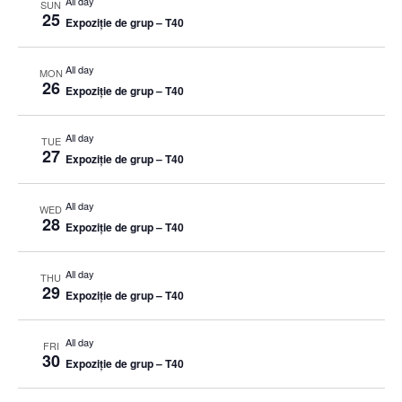
All day
SUN
25
Expoziție de grup – T40
All day
MON
26
Expoziție de grup – T40
All day
TUE
27
Expoziție de grup – T40
All day
WED
28
Expoziție de grup – T40
All day
THU
29
Expoziție de grup – T40
All day
FRI
30
Expoziție de grup – T40