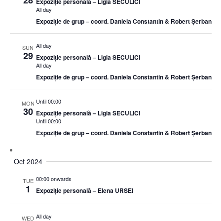
28
Expoziție personală – Ligia SECULICI
All day
Expoziție de grup – coord. Daniela Constantin & Robert Șerban
All day
SUN
29
Expoziție personală – Ligia SECULICI
All day
Expoziție de grup – coord. Daniela Constantin & Robert Șerban
Until 00:00
MON
30
Expoziție personală – Ligia SECULICI
Until 00:00
Expoziție de grup – coord. Daniela Constantin & Robert Șerban
Oct 2024
00:00 onwards
TUE
1
Expoziție personală – Elena URSEI
All day
WED