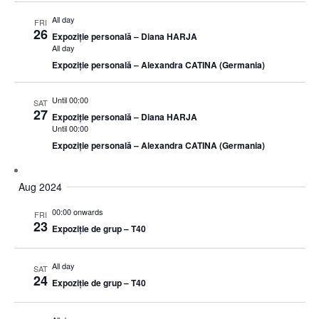
All day
FRI
26
Expoziție personală – Diana HARJA
All day
Expoziție personală – Alexandra CATINA (Germania)
Until 00:00
SAT
27
Expoziție personală – Diana HARJA
Until 00:00
Expoziție personală – Alexandra CATINA (Germania)
Aug 2024
00:00 onwards
FRI
23
Expoziție de grup – T40
All day
SAT
24
Expoziție de grup – T40