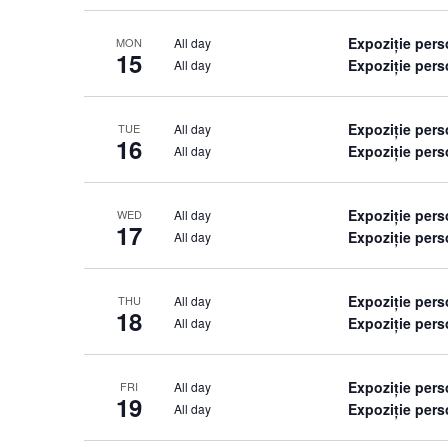
Expoziție per
All day
MON
15
Expoziție pers
All day
Expoziție per
All day
TUE
16
Expoziție pers
All day
Expoziție per
All day
WED
17
Expoziție pers
All day
Expoziție per
All day
THU
18
Expoziție pers
All day
Expoziție per
All day
FRI
19
Expoziție pers
All day