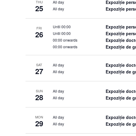
Expoziție per
All day
THU
25
Expoziție pers
All day
Expoziție per
Until 00:00
FRI
26
Expoziție pers
Until 00:00
Expoziție doct
00:00 onwards
Expoziție de 
00:00 onwards
Expoziție doct
All day
SAT
27
Expoziție de 
All day
Expoziție doct
All day
SUN
28
Expoziție de 
All day
Expoziție doct
All day
MON
29
Expoziție de 
All day