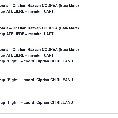
orală – Cristian Răzvan CODREA (Baia Mare)
grup ATELIERE – membrii UAPT
orală – Cristian Răzvan CODREA (Baia Mare)
grup ATELIERE – membrii UAPT
orală – Cristian Răzvan CODREA (Baia Mare)
grup ATELIERE – membrii UAPT
rup ”Fight” – coord. Ciprian CHIRILEANU
rup ”Fight” – coord. Ciprian CHIRILEANU
rup ”Fight” – coord. Ciprian CHIRILEANU