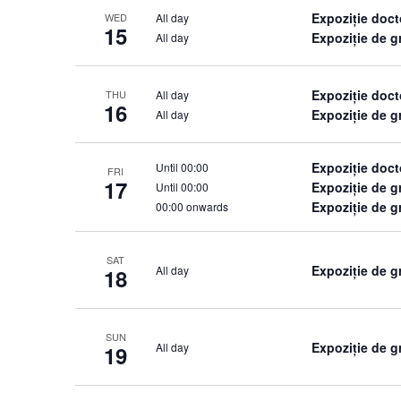
Expoziție doct
All day
WED
15
Expoziție de 
All day
Expoziție doct
All day
THU
16
Expoziție de 
All day
Expoziție doct
Until 00:00
FRI
17
Expoziție de 
Until 00:00
Expoziție de g
00:00 onwards
SAT
Expoziție de g
All day
18
SUN
Expoziție de g
All day
19