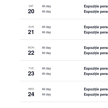
Expoziție per
All day
SAT
20
Expoziție pers
All day
Expoziție per
All day
SUN
21
Expoziție pers
All day
Expoziție per
All day
MON
22
Expoziție pers
All day
Expoziție per
All day
TUE
23
Expoziție pers
All day
Expoziție per
All day
WED
24
Expoziție pers
All day