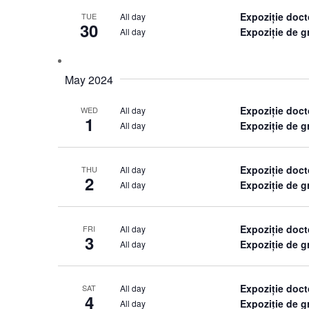
Expoziție doct
All day
TUE
30
Expoziție de 
All day
May 2024
Expoziție doct
All day
WED
1
Expoziție de 
All day
Expoziție doct
All day
THU
2
Expoziție de 
All day
Expoziție doct
All day
FRI
3
Expoziție de 
All day
Expoziție doct
All day
SAT
4
Expoziție de 
All day