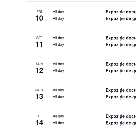
Expoziție doct
All day
FRI
10
Expoziție de 
All day
Expoziție doct
All day
SAT
11
Expoziție de 
All day
Expoziție doct
All day
SUN
12
Expoziție de 
All day
Expoziție doct
All day
MON
13
Expoziție de 
All day
Expoziție doct
All day
TUE
14
Expoziție de 
All day