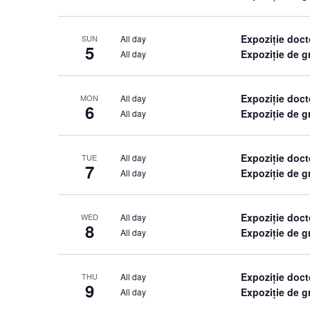
Expoziție doct
All day
SUN
5
Expoziție de 
All day
Expoziție doct
All day
MON
6
Expoziție de 
All day
Expoziție doct
All day
TUE
7
Expoziție de 
All day
Expoziție doct
All day
WED
8
Expoziție de 
All day
Expoziție doct
All day
THU
9
Expoziție de 
All day