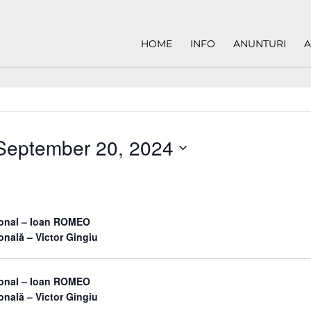
HOME
INFO
ANUNTURI
A
September 20, 2024
sonal – Ioan ROMEO
onală – Victor Gingiu
sonal – Ioan ROMEO
onală – Victor Gingiu