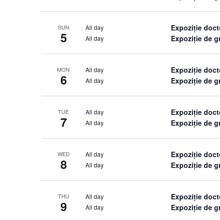
Expoziție doct
All day
SUN
5
Expoziție de 
All day
Expoziție doct
All day
MON
6
Expoziție de 
All day
Expoziție doct
All day
TUE
7
Expoziție de 
All day
Expoziție doct
All day
WED
8
Expoziție de 
All day
Expoziție doct
All day
THU
9
Expoziție de 
All day