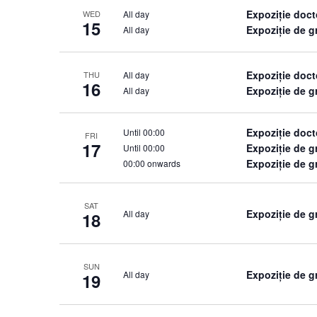
Expoziție doct
All day
WED
15
Expoziție de 
All day
Expoziție doct
All day
THU
16
Expoziție de 
All day
Expoziție doct
Until 00:00
FRI
17
Expoziție de 
Until 00:00
Expoziție de g
00:00 onwards
SAT
Expoziție de g
All day
18
SUN
Expoziție de g
All day
19