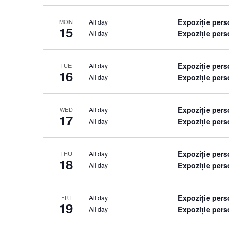
Expoziție per
All day
MON
15
Expoziție pers
All day
Expoziție per
All day
TUE
16
Expoziție pers
All day
Expoziție per
All day
WED
17
Expoziție pers
All day
Expoziție per
All day
THU
18
Expoziție pers
All day
Expoziție per
All day
FRI
19
Expoziție pers
All day