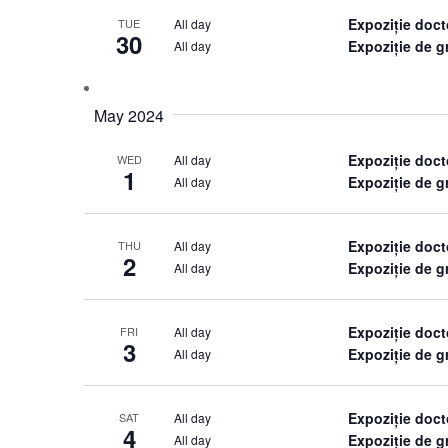
Expoziție doct
All day
TUE
30
Expoziție de 
All day
May 2024
Expoziție doct
All day
WED
1
Expoziție de 
All day
Expoziție doct
All day
THU
2
Expoziție de 
All day
Expoziție doct
All day
FRI
3
Expoziție de 
All day
Expoziție doct
All day
SAT
4
Expoziție de 
All day