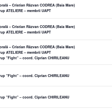
orală – Cristian Răzvan CODREA (Baia Mare)
grup ATELIERE – membrii UAPT
orală – Cristian Răzvan CODREA (Baia Mare)
grup ATELIERE – membrii UAPT
orală – Cristian Răzvan CODREA (Baia Mare)
grup ATELIERE – membrii UAPT
rup ”Fight” – coord. Ciprian CHIRILEANU
rup ”Fight” – coord. Ciprian CHIRILEANU
rup ”Fight” – coord. Ciprian CHIRILEANU