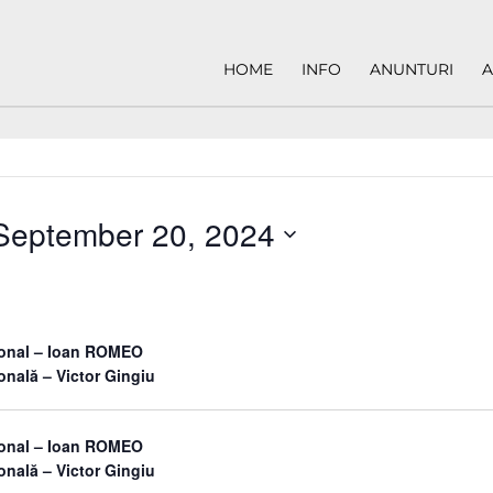
HOME
INFO
ANUNTURI
A
September 20, 2024
sonal – Ioan ROMEO
onală – Victor Gingiu
sonal – Ioan ROMEO
onală – Victor Gingiu