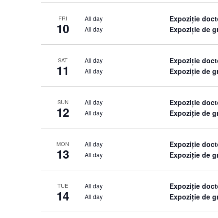
Expoziție doct
All day
FRI
10
Expoziție de 
All day
Expoziție doct
All day
SAT
11
Expoziție de 
All day
Expoziție doct
All day
SUN
12
Expoziție de 
All day
Expoziție doct
All day
MON
13
Expoziție de 
All day
Expoziție doct
All day
TUE
14
Expoziție de 
All day