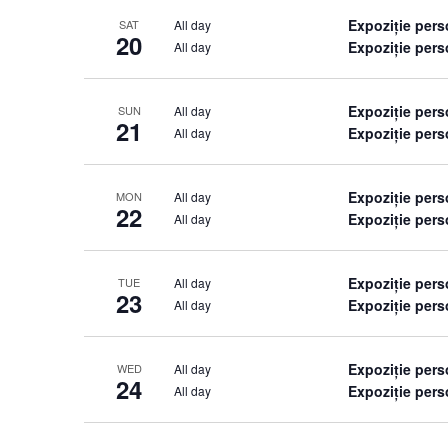
Expoziție per
All day
SAT
20
Expoziție pers
All day
Expoziție per
All day
SUN
21
Expoziție pers
All day
Expoziție per
All day
MON
22
Expoziție pers
All day
Expoziție per
All day
TUE
23
Expoziție pers
All day
Expoziție per
All day
WED
24
Expoziție pers
All day