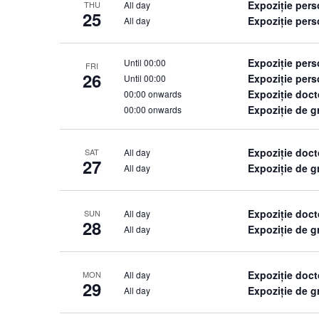
Expoziție per
All day
THU
25
Expoziție pers
All day
Expoziție per
Until 00:00
FRI
26
Expoziție pers
Until 00:00
Expoziție doct
00:00 onwards
Expoziție de 
00:00 onwards
Expoziție doct
All day
SAT
27
Expoziție de 
All day
Expoziție doct
All day
SUN
28
Expoziție de 
All day
Expoziție doct
All day
MON
29
Expoziție de 
All day