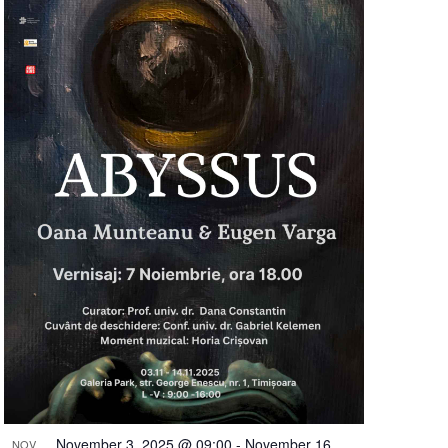
November 3, 2025 @ 09:00
-
November 16,
NOV