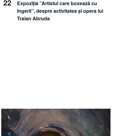
22
Expoziția ”Artistul care boxează cu
îngerii”, despre activitatea și opera lui
Traian Abruda