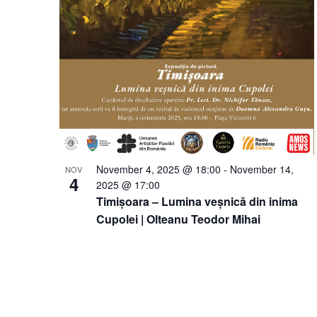
November 4, 2025 @ 18:00
-
November 14,
NOV
4
2025 @ 17:00
Timișoara – Lumina veșnică din inima
Cupolei | Olteanu Teodor Mihai