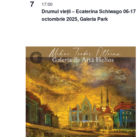
7
17:00
Drumul vieții – Ecaterina Schiwago 06-17
octombrie 2025, Galeria Park