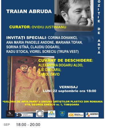
18:00
-
20:00
SEP