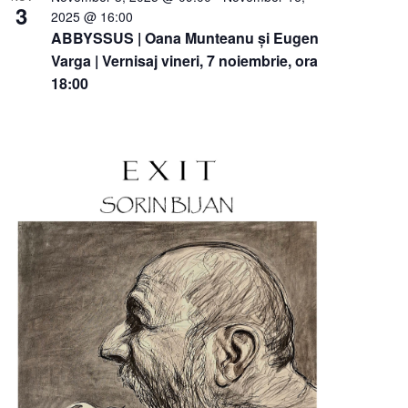
3
2025 @ 16:00
ABBYSSUS | Oana Munteanu și Eugen
Varga | Vernisaj vineri, 7 noiembrie, ora
18:00