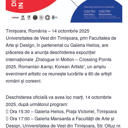
Timișoara, România – 14 octombrie 2025
Universitatea de Vest din Timișoara, prin Facultatea de
Arte și Design, în parteneriat cu Galeria Helios, are
plăcerea de a anunța deschiderea expoziției
internaționale „Dialogue in Motion – Crossing Points
2025. Romanian &amp; Korean Artists”, un amplu
eveniment artistic ce reunește lucrările a 80 de artiști
români și coreeni.
Deschiderea oficială va avea loc marți, 14 octombrie
2025, după următorul program:
 Ora 15:30 – Galeria Helios, Piața Victoriei, Timișoara
 Ora 17:00 – Galeria Mansarda a Facultății de Arte și
Design, Universitatea de Vest din Timișoara, Str. Oituz nr.