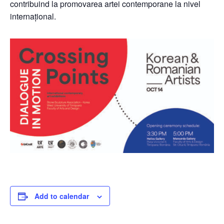
contribuind la promovarea artei contemporane la nivel
internațional.
Add to calendar