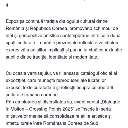
4
Expoziția continuă tradiția dialogului cultural dintre
România și Republica Coreea, promovând schimbul de
idei și perspective artistice contemporane între cele două
spații culturale. Lucrările prezentate reflectă diversitatea
expresivă a artiștilor implicați și pun în lumină conexiunile
subtile dintre tradiție, identitate și modernitate.
Cu ocazia vernisajului, va fi lansat și catalogul oficial al
expoziției, care reunește reproduceri ale lucrărilor
expuse, texte curatoriale și reflecții asupra colaborării
culturale româno-coreene.
Prin amploarea și diversitatea sa, evenimentul „Dialogue
in Motion – Crossing Points 2025” se înscrie în seria
inițiativelor menite să consolideze relațiile artistice și
interculturale între România și Coreea de Sud,