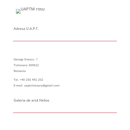
Adresa U.A.P.T.
George Enescu 1
Timisoara 300022
Romania
Tel. +40 256 492 202
E-mail: uaptimisoara@gmail.com
Galeria de artă Helios