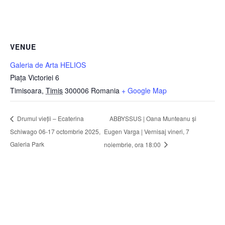
VENUE
Galeria de Arta HELIOS
Piața Victoriei 6
Timisoara
,
Timis
300006
Romania
+ Google Map
ABBYSSUS | Oana Munteanu și
Drumul vieții – Ecaterina
Schiwago 06-17 octombrie 2025,
Eugen Varga | Vernisaj vineri, 7
Galeria Park
noiembrie, ora 18:00