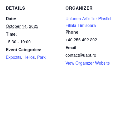
DETAILS
ORGANIZER
Date:
Uniunea Artistilor Plastici
Filiala Timisoara
October 14, 2025
Phone
Time:
+40 256 492 202
15:30 - 19:00
Email
Event Categories:
contact@uapt.ro
Expozitii
,
Helios
,
Park
View Organizer Website