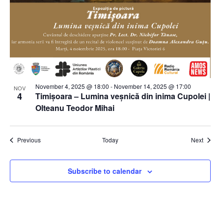
November 4, 2025 @ 18:00
-
November 14, 2025 @ 17:00
NOV
4
Timișoara – Lumina veșnică din inima Cupolei |
Olteanu Teodor Mihai
Events
Event
Previous
Today
Next
Subscribe to calendar