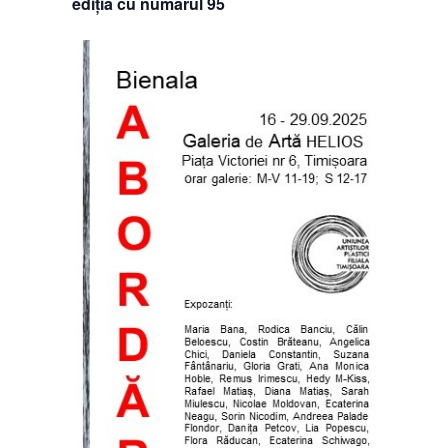
ediția cu numărul 95