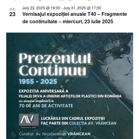
July 23, 2025 @ 19:00
-
July 31, 2025 @ 17:00
JUL
23
Vernisajul expoziției anuale T40 – Fragmente
de continuitate – miercuri, 23 iulie 2025