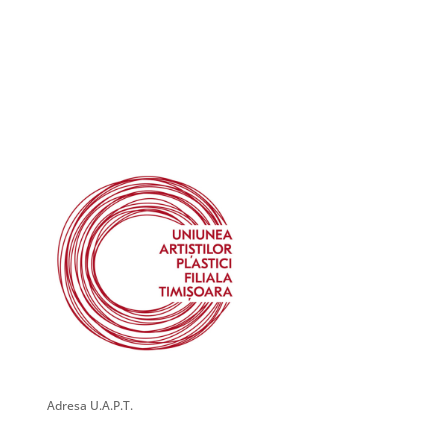
Adresa U.A.P.T.