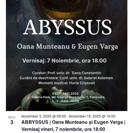
November 3, 2025 @ 09:00
-
November 16, 2025 @ 16:00
NOV
3
ABBYSSUS | Oana Munteanu și Eugen Varga |
Vernisaj vineri, 7 noiembrie, ora 18:00