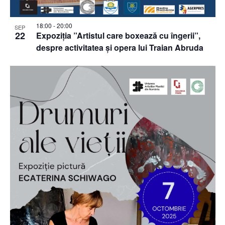
18:00
-
20:00
SEP
22
Expoziția ”Artistul care boxează cu îngerii”,
despre activitatea și opera lui Traian Abruda