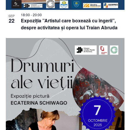
18:00
-
20:00
SEP
22
Expoziția ”Artistul care boxează cu îngerii”,
despre activitatea și opera lui Traian Abruda