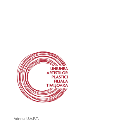
Adresa U.A.P.T.