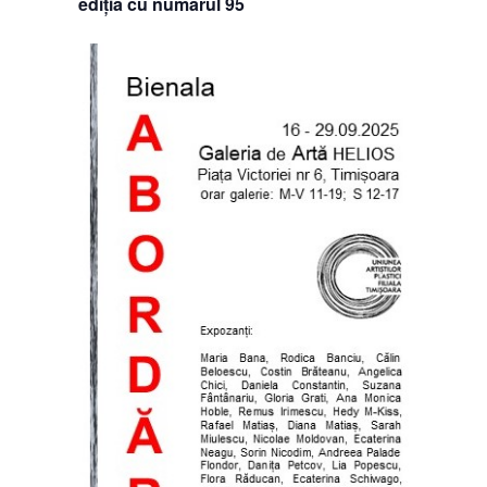
ediția cu numărul 95