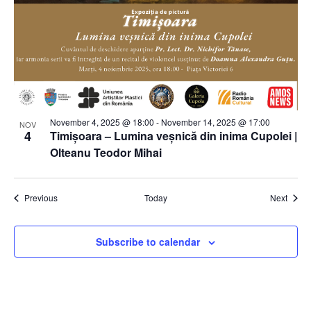
November 4, 2025 @ 18:00
-
November 14, 2025 @ 17:00
NOV
4
Timișoara – Lumina veșnică din inima Cupolei |
Olteanu Teodor Mihai
Events
Event
Previous
Today
Next
Subscribe to calendar