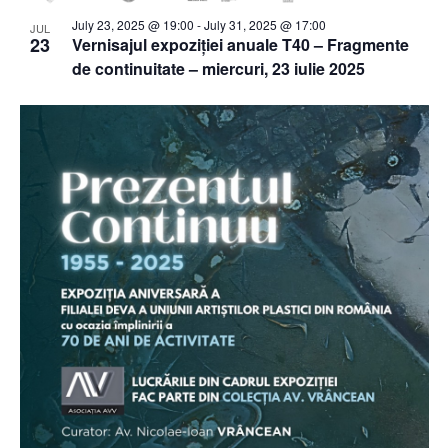
July 23, 2025 @ 19:00
-
July 31, 2025 @ 17:00
JUL
23
Vernisajul expoziției anuale T40 – Fragmente
de continuitate – miercuri, 23 iulie 2025