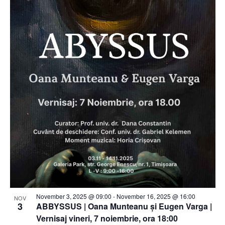
November 3, 2025 @ 09:00
-
November 16, 2025 @ 16:00
NOV
3
ABBYSSUS | Oana Munteanu și Eugen Varga |
Vernisaj vineri, 7 noiembrie, ora 18:00