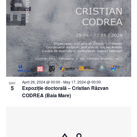
April 26, 2024 @ 00:00
-
May 17, 2024 @ 00:00
MAY
5
Expoziție doctorală – Cristian Răzvan
CODREA (Baia Mare)