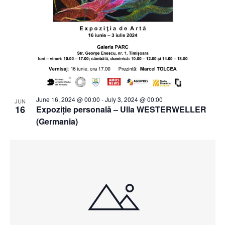
June 16, 2024 @ 00:00
-
July 3, 2024 @ 00:00
JUN
16
Expoziție personală – Ulla WESTERWELLER
(Germania)