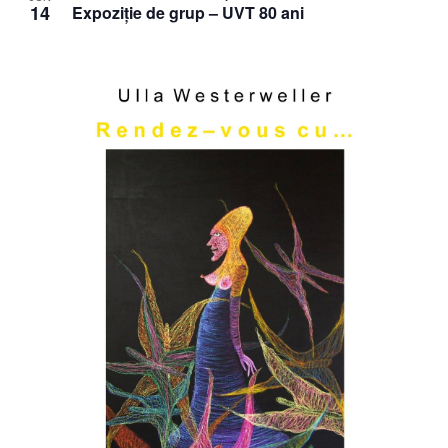
14
Expoziție de grup – UVT 80 ani