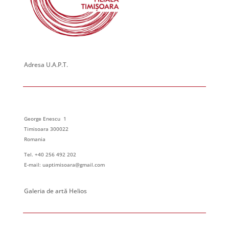
Adresa U.A.P.T.
George Enescu 1
Timisoara 300022
Romania
Tel. +40 256 492 202
E-mail: uaptimisoara@gmail.com
Galeria de artă Helios