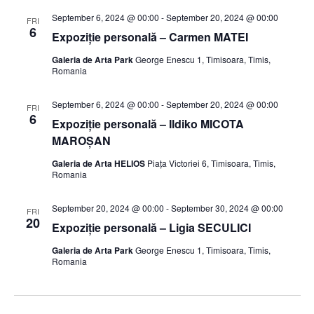
September 6, 2024 @ 00:00
-
September 20, 2024 @ 00:00
FRI
6
Expoziție personală – Carmen MATEI
Galeria de Arta Park
George Enescu 1, Timisoara, Timis,
Romania
September 6, 2024 @ 00:00
-
September 20, 2024 @ 00:00
FRI
6
Expoziție personală – Ildiko MICOTA
MAROȘAN
Galeria de Arta HELIOS
Piața Victoriei 6, Timisoara, Timis,
Romania
September 20, 2024 @ 00:00
-
September 30, 2024 @ 00:00
FRI
20
Expoziție personală – Ligia SECULICI
Galeria de Arta Park
George Enescu 1, Timisoara, Timis,
Romania