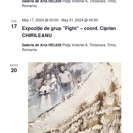
Galeria de Arta HELIOS
Piața Victoriei 6, Timisoara, Timis,
Romania
May 17, 2024 @ 00:00
-
May 31, 2024 @ 00:00
FRI
17
Expoziție de grup ”Fight” – coord. Ciprian
CHIRILEANU
Galeria de Arta HELIOS
Piața Victoriei 6, Timisoara, Timis,
Romania
MON
20