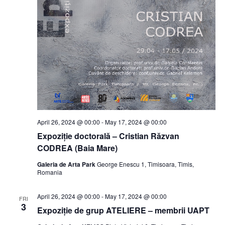
April 26, 2024 @ 00:00
-
May 17, 2024 @ 00:00
Expoziție doctorală – Cristian Răzvan
CODREA (Baia Mare)
Galeria de Arta Park
George Enescu 1, Timisoara, Timis,
Romania
April 26, 2024 @ 00:00
-
May 17, 2024 @ 00:00
FRI
3
Expoziție de grup ATELIERE – membrii UAPT