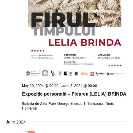
May 20, 2024 @ 00:00
-
June 8, 2024 @ 00:00
Expoziție personală – Floarea (LELIA) BRÎNDA
Galeria de Arta Park
George Enescu 1, Timisoara, Timis,
Romania
June 2024