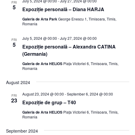
July 5, 2024 @ 00:00
-
July 27, 2024 @ 00:00
FRI
5
Expoziție personală – Diana HARJA
Galeria de Arta Park
George Enescu 1, Timisoara, Timis,
Romania
July 5, 2024 @ 00:00
-
July 27, 2024 @ 00:00
FRI
5
Expoziție personală – Alexandra CATINA
(Germania)
Galeria de Arta HELIOS
Piața Victoriei 6, Timisoara, Timis,
Romania
August 2024
August 23, 2024 @ 00:00
-
September 6, 2024 @ 00:00
FRI
23
Expoziție de grup – T40
Galeria de Arta HELIOS
Piața Victoriei 6, Timisoara, Timis,
Romania
September 2024