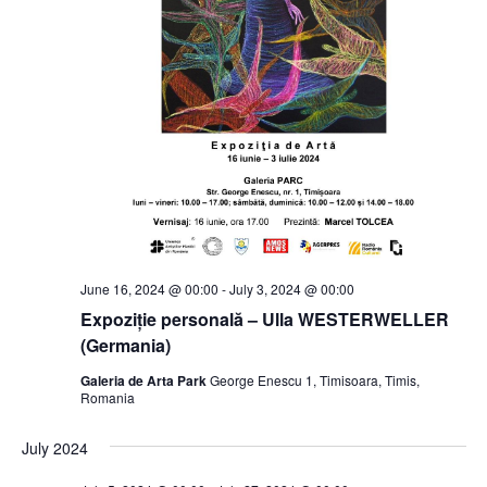
June 16, 2024 @ 00:00
-
July 3, 2024 @ 00:00
Expoziție personală – Ulla WESTERWELLER
(Germania)
Galeria de Arta Park
George Enescu 1, Timisoara, Timis,
Romania
July 2024