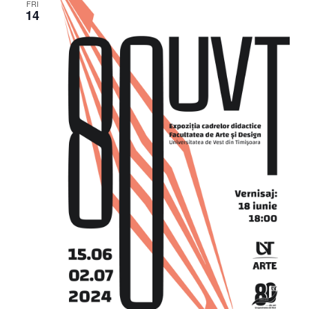
FRI
14