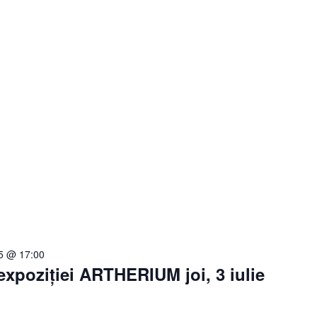
25 @ 17:00
 expoziției ARTHERIUM joi, 3 iulie