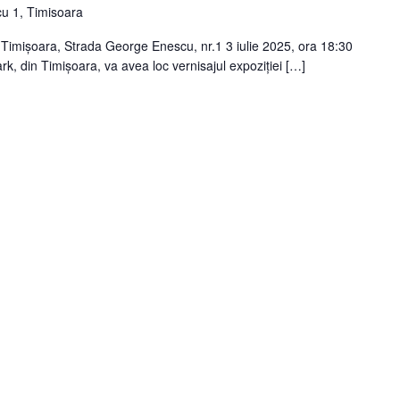
u 1, Timisoara
Timișoara, Strada George Enescu, nr.1 3 iulie 2025, ora 18:30
ark, din Timișoara, va avea loc vernisajul expoziției […]