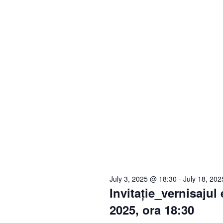
July 3, 2025 @ 18:30
-
July 18, 20
Invitație_vernisajul
2025, ora 18:30