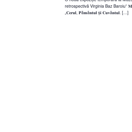
retrospectivă Virginia Baz Baroiu” 𝐌𝐮𝐳𝐞𝐮𝐥 𝐍𝐚ț
„𝐂𝐞𝐫𝐮𝐥, 𝐏ă𝐦â𝐧𝐭𝐮𝐥 ș𝐢 𝐂𝐮𝐯â𝐧𝐭𝐮𝐥. […]