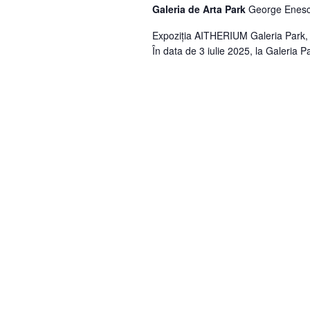
Galeria de Arta Park
George Enesc
Expoziția AITHERIUM Galeria Park, 
În data de 3 iulie 2025, la Galeria P