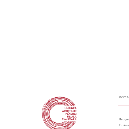
Adresa
George
Timiso