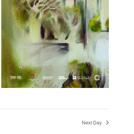
Next Day