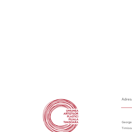
Adresa
George
Timiso