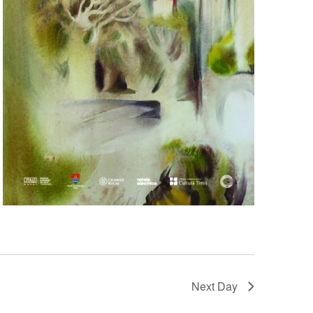
Next Day