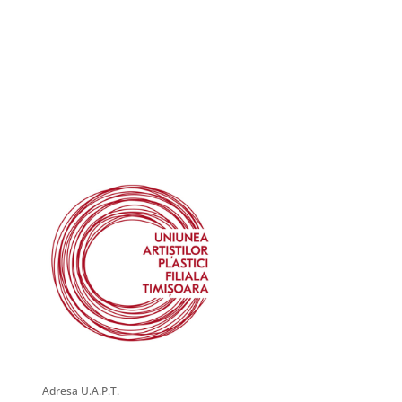
Adresa U.A.P.T.