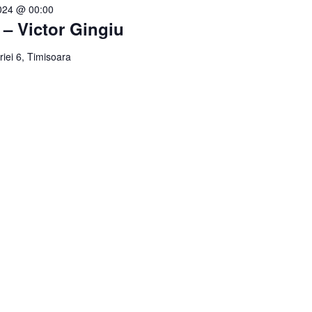
2024 @ 00:00
 – Victor Gingiu
riei 6, Timisoara