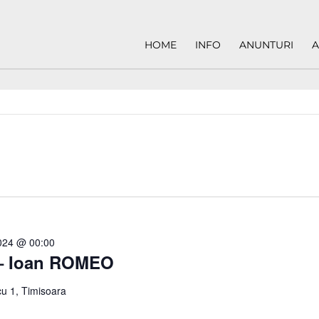
HOME
INFO
ANUNTURI
A
2024 @ 00:00
 – Ioan ROMEO
u 1, Timisoara