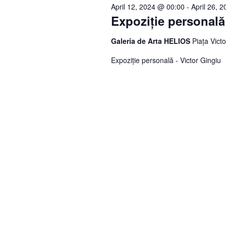
April 12, 2024 @ 00:00
-
April 26, 
Expoziție personală
Galeria de Arta HELIOS
Piața Victo
Expoziție personală - Victor Gingiu