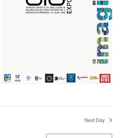
Next Day