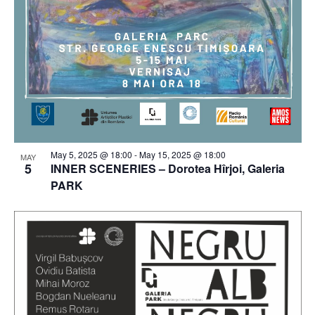
May 5, 2025 @ 18:00
-
May 15, 2025 @ 18:00
MAY
5
INNER SCENERIES – Dorotea Hîrjoi, Galeria
PARK