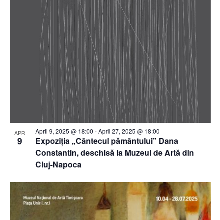
April 9, 2025 @ 18:00
-
April 27, 2025 @ 18:00
APR
9
Expoziția „Cântecul pământului” Dana
Constantin, deschisă la Muzeul de Artă din
Cluj-Napoca