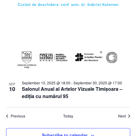
September 10, 2025 @ 18:00
-
September 30, 2025 @ 17:00
SEP
10
Salonul Anual al Artelor Vizuale Timișoara –
ediția cu numărul 95
Events
Event
Previous
Today
Next
Subscribe to calendar