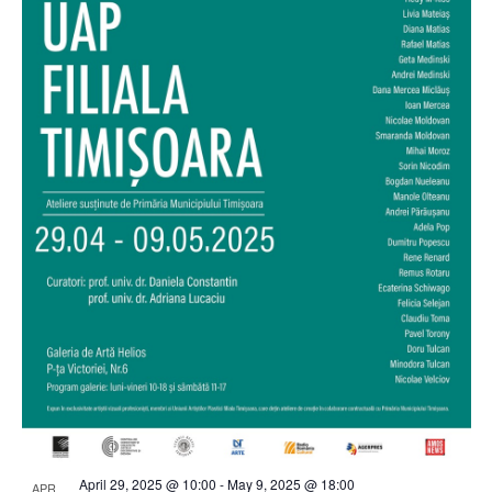
April 29, 2025 @ 10:00
-
May 9, 2025 @ 18:00
APR