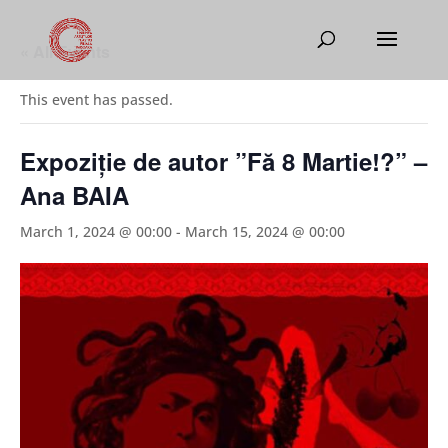
« All Events
This event has passed.
Expoziție de autor ”Fă 8 Martie!?” –
Ana BAIA
March 1, 2024 @ 00:00
-
March 15, 2024 @ 00:00