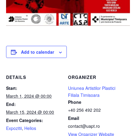
Add to calendar
DETAILS
ORGANIZER
Start:
Uniunea Artistilor Plastici
Filiala Timisoara
March 1, 2024 @ 00:00
Phone
End:
+40 256 492 202
March 15, 2024 @ 00:00
Email
Event Categories:
contact@uapt.ro
Expozitii
,
Helios
View Organizer Website