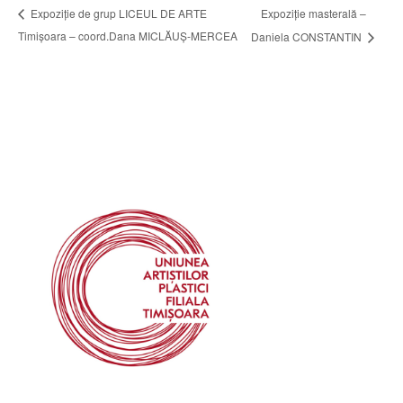
Expoziție masterală –
Expoziție de grup LICEUL DE ARTE
Timișoara – coord.Dana MICLĂUȘ-MERCEA
Daniela CONSTANTIN