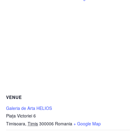
VENUE
Galeria de Arta HELIOS
Piața Victoriei 6
Timisoara
,
Timis
300006
Romania
+ Google Map