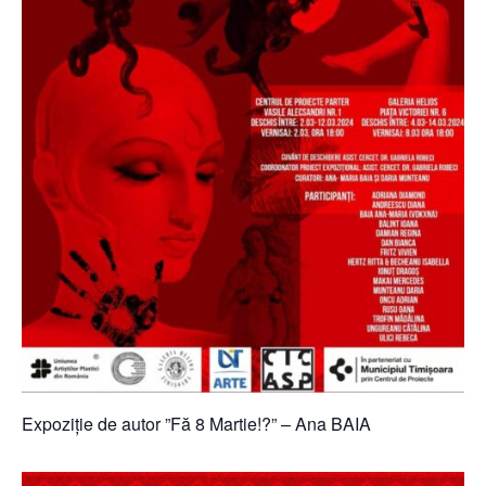
Expoziție de autor ”Fă 8 Martie!?” – Ana BAIA