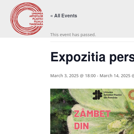
« All Events
This event has passed.
Expozitia per
March 3, 2025 @ 18:00
-
March 14, 2025 