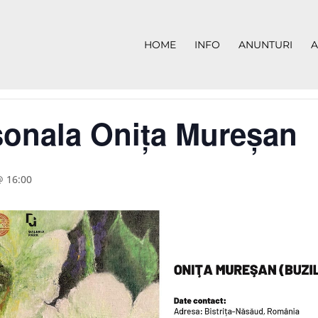
HOME
INFO
ANUNTURI
A
sonala Onița Mureșan
@ 16:00