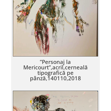
”Personaj la
Mericourt”,acril,cerneală
tipografică pe
pânză,140110,2018