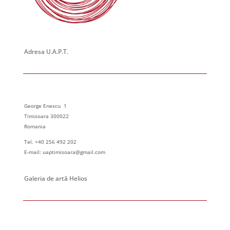
Adresa U.A.P.T.
George Enescu 1
Timisoara 300022
Romania
Tel. +40 256 492 202
E-mail: uaptimisoara@gmail.com
Galeria de artă Helios