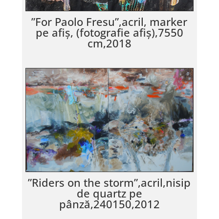
”For Paolo Fresu”,acril, marker
pe afiș, (fotografie afiș),7550
cm,2018
”Riders on the storm”,acril,nisip
de quartz pe
pânză,240150,2012