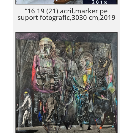
”16 19 (21) acril,marker pe
suport fotografic,3030 cm,2019