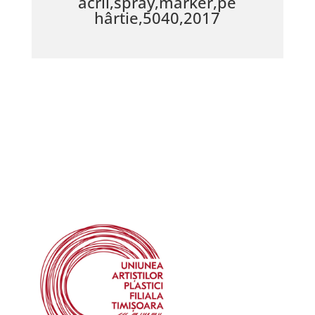
acril,spray,marker,pe
hârtie,5040,2017