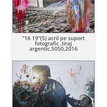
”16 19”(5) acril pe suport
fotografic ,tiraj
argentic,5050,2016